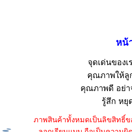
หน้า
จุดเด่นของเร
คุณภาพให้ลูกค
คุณภาพดี อย่า
รู้สึก ห
ภาพสินค้าทั้งหมดเป็นลิขสิทธิ์
ลอกเรียนแบบ ถือเป็นความ