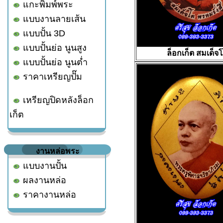
แกะพิมพ์พระ
แบบงานลายเส้น
แบบปั้น 3D
แบบปั้นย่อ นูนสูง
ล็อกเก็ต สมเด็จ
แบบปั้นย่อ นูนต่ำ
ราคาเหรียญปั๊ม
เหรียญปิดหลังล็อก
เก็ต
งานหล่อพระ
แบบงานปั้น
ผลงานหล่อ
ราคางานหล่อ