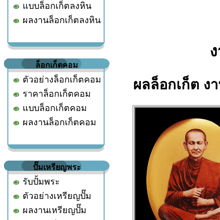
แบบล็อกเก็ตลงหิน
ผลงานล็อกเก็ตลงหิน
ง
ล็อกเก็ตคอม
ตัวอย่างล็อกเก็ตคอม
ผลล็อกเก็ต งา
ราคาล็อกเก็ตคอม
แบบล็อกเก็ตคอม
ผลงานล็อกเก็ตคอม
ปั๊มเหรียญพระ
รับปั้มพระ
ตัวอย่างเหรียญปั๊ม
ผลงานเหรียญปั๊ม