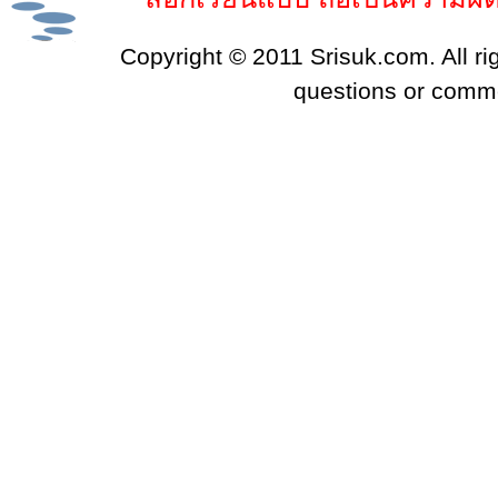
Copyright © 2011 Srisuk.com. All r
questions or comme