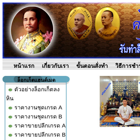
หน้าแรก
เกี่ยวกับเรา
ขั้นตอนสั่งทำ
วิธีการชำ
ล็อกเก็ตแฮนด์เมด
ตัวอย่างล็อกเก็ตลง
หิน
ราคางานชุดเกรด A
ราคางานชุดเกรด B
ราคาขายปลีกเกรด A
ราคาขายปลีกเกรด B